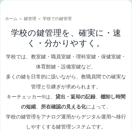
ホーム
＞
鍵管理
＞ 学校での鍵管理
学校の鍵管理を、確実に・速
く・分かりやすく。
学校では、教室鍵・職員室鍵・理科室鍵・保健室鍵・
体育館鍵・設備室鍵など、
多くの鍵を日常的に扱いながら、教職員間での確実な
管理と引継ぎが求められます。
キーチェッカー®は、
貸出・返却の記録
、
棚卸し時間
の短縮
、
所在確認の見える化
によって、
学校の鍵管理をアナログ運用からデジタル運用へ移行
しやすくする鍵管理システムです。