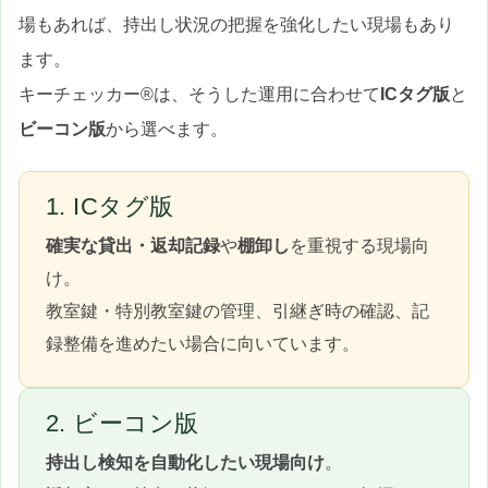
場もあれば、持出し状況の把握を強化したい現場もあり
ます。
キーチェッカー®は、そうした運用に合わせて
ICタグ版
と
ビーコン版
から選べます。
1. ICタグ版
確実な貸出・返却記録
や
棚卸し
を重視する現場向
け。
教室鍵・特別教室鍵の管理、引継ぎ時の確認、記
録整備を進めたい場合に向いています。
2. ビーコン版
持出し検知を自動化したい現場向け
。